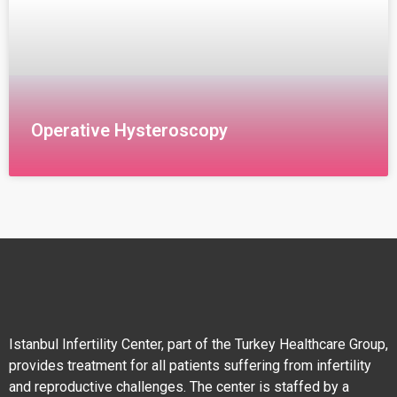
Operative Hysteroscopy
يسمح منظتر الرحم الطبيب برؤية السطح الداخلي للمهبل
وعنق الرحم والرحم بدقة. الحالات الطبية التي يتم علاجها
بالمنظار حالات نزيف الرحم قبل وبعد سن الياس
Istanbul Infertility Center, part of the Turkey Healthcare Group,
provides treatment for all patients suffering from infertility
and reproductive challenges. The center is staffed by a