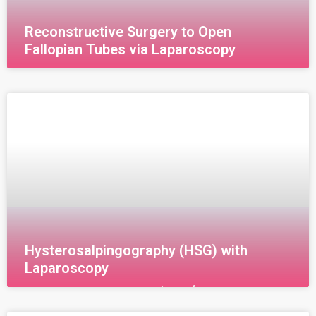
Reconstructive Surgery to Open
Fallopian Tubes via Laparoscopy
Hysterosalpingography (HSG) with
Laparoscopy
هي نوع من أنواع الأشعة السينية والتي تظهر كافة
التفاصيل عن حالة الرحم وقنواته حيث يتم في هذا الفحص