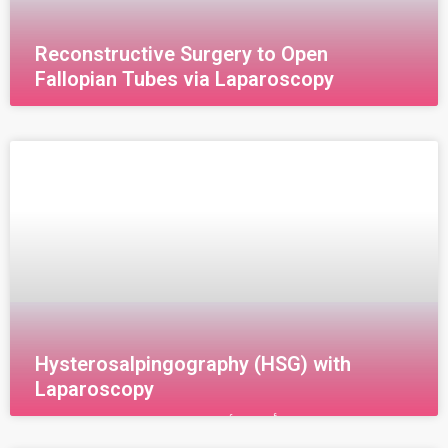
Reconstructive Surgery to Open
Fallopian Tubes via Laparoscopy
Hysterosalpingography (HSG) with
Laparoscopy
هي نوع من أنواع الأشعة السينية والتي تظهر كافة
التفاصيل عن حالة الرحم وقنواته حيث يتم في هذا الفحص