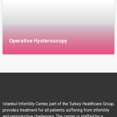
Operative Hysteroscopy
يسمح منظتر الرحم الطبيب برؤية السطح الداخلي للمهبل
وعنق الرحم والرحم بدقة. الحالات الطبية التي يتم علاجها
بالمنظار حالات نزيف الرحم قبل وبعد سن الياس
Istanbul Infertility Center, part of the Turkey Healthcare Group,
provides treatment for all patients suffering from infertility
and reproductive challenges. The center is staffed by a